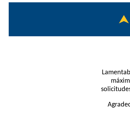
Lamentab
máximo
solicitude
Agradec